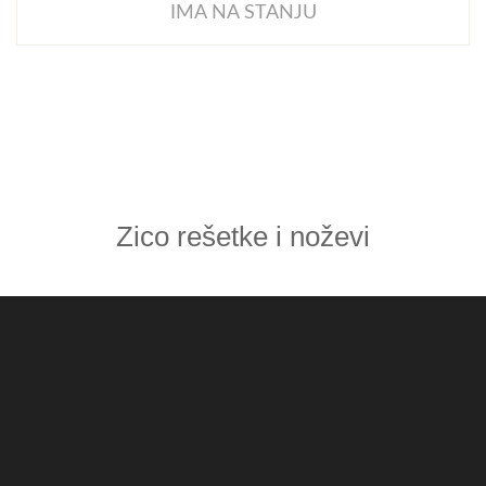
IMA NA STANJU
Zico rešetke i noževi