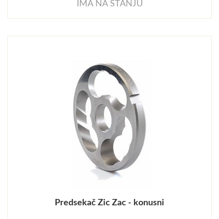
IMA NA STANJU
Predsekač Zic Zac - konusni