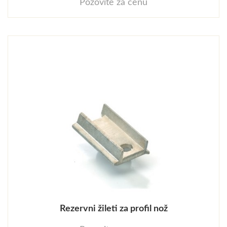
Pozovite za cenu
Rezervni žileti za profil nož