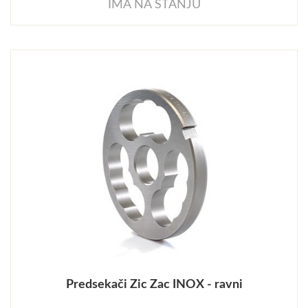
IMA NA STANJU
Predsekači Zic Zac INOX - ravni