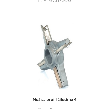
IMA NA STANJU
Nož sa profil žiletima 4