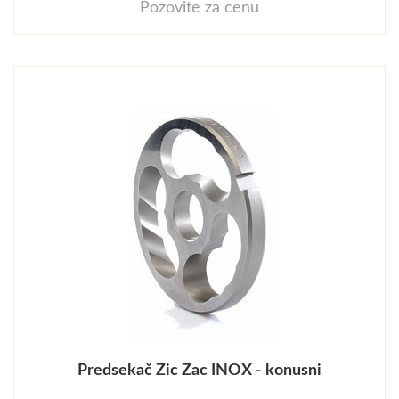
Pozovite za cenu
Predsekač Zic Zac INOX - konusni