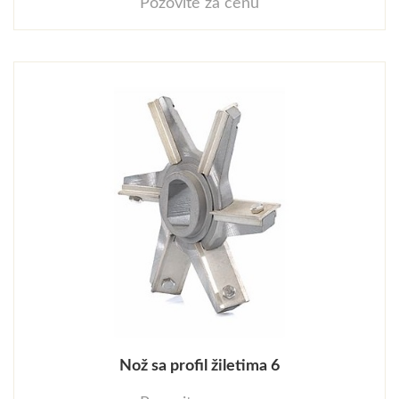
Pozovite za cenu
Nož sa profil žiletima 6