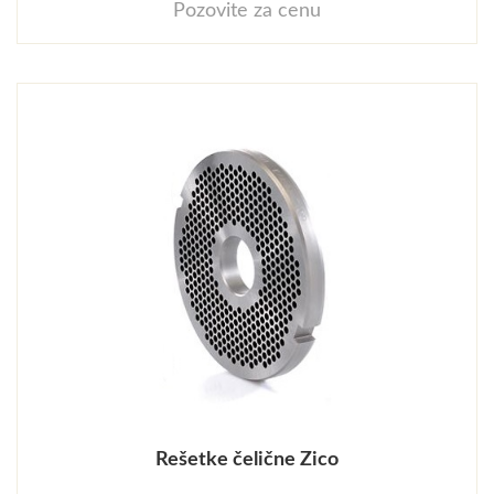
Pozovite za cenu
Rešetke čelične Zico