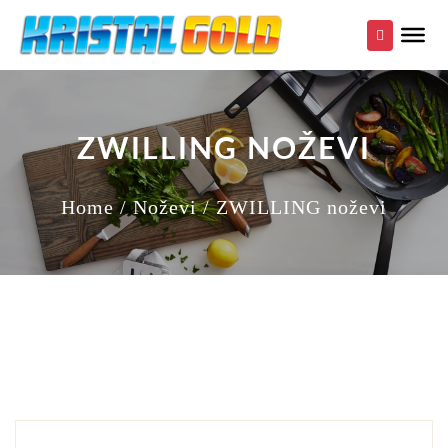
ZWILLING NOŽEVI
Home
/ Noževi
/ ZWILLING noževi