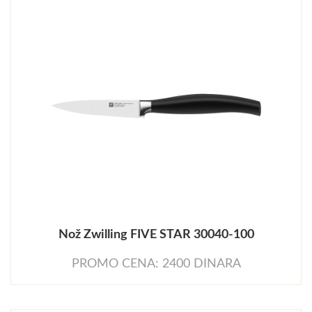
Nož Zwilling FIVE STAR 30040-100
PROMO CENA: 2400 DINARA