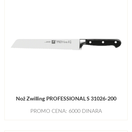
Nož Zwilling PROFESSIONAL S 31026-200
PROMO CENA: 6000 DINARA